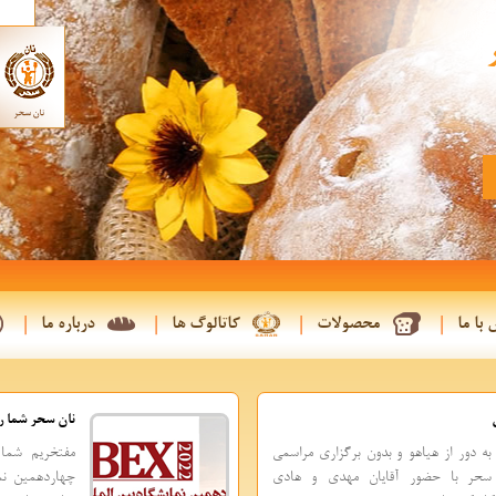
با ما
محصولات
کاتالوگ ها
درباره ما
نان سحر شما را
ه دور از هیاهو و بدون برگزاری مراسمی
مفتخریم شما 
سحر با حضور آقایان مهدی و هادی
چهاردهمین نم