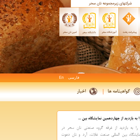
فارسی
En
گواهینامه ها
اخبار
 به بازدید از چهاردهمین نمایشگاه بین ...
را به بازدید از غرفه گروه صنعتی نان سحر در
ایشگاه بین المللی صنعت غلات، آرد و نان دعوت