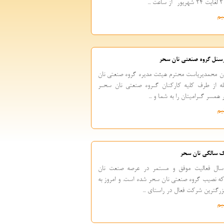
یم
سنل گروه صنعتی نان سحر
ن محمدیریاست محترم هیئت مدیره گروه صنعتی نان
ه از طرف کلیه کارکنان گـروه صنعتی نان سحـر
مسر گـرامیتان را به شما و ...
یم
یک سالگی نان سحر
سال فعالیت موفق و مستمر در عرصه صنعت نان
ه نصیب گروه صنعتی نان سحر شده است. و امروز به
بزرگترین شرکت فعال در راستای ...
یم