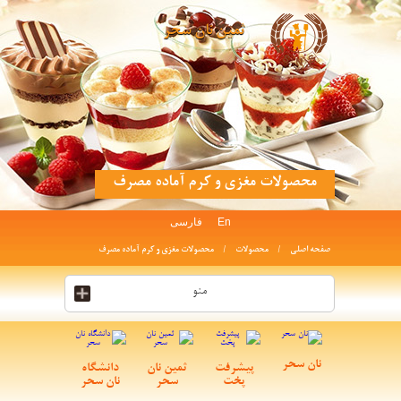
ثمین نان سحر
محصولات مغزی و کرم آماده مصرف
En
فارسی
صفحه اصلی
محصولات
محصولات مغزی و کرم آماده مصرف
منو
نان سحر
پیشرفت
ثمین نان
دانشگاه
پخت
سحر
نان سحر