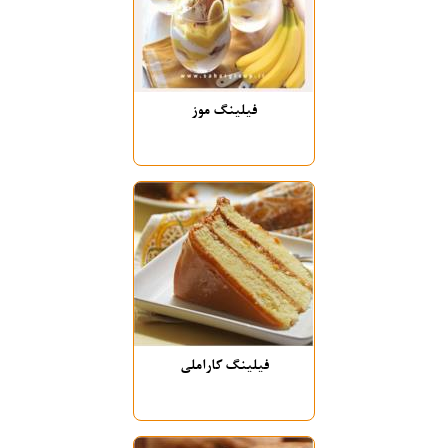
فیلینگ موز
فیلینگ کاراملی