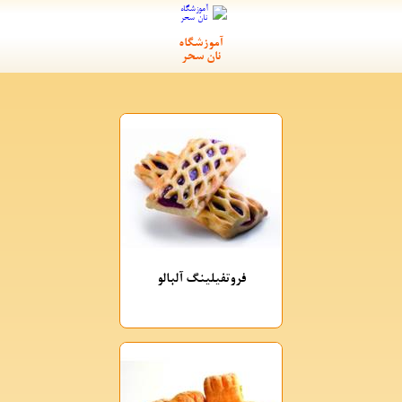
آموزشگاه
نان سحر
فروتفیلینگ آلبالو