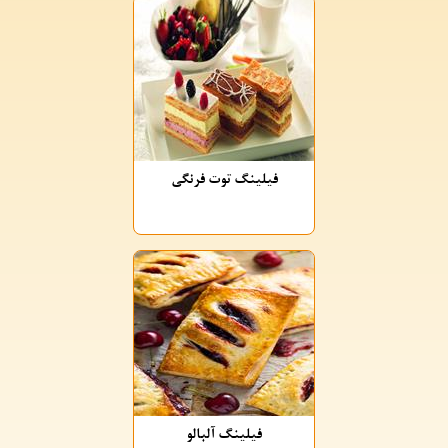
فیلینگ توت فرنگی
فیلینگ آلبالو