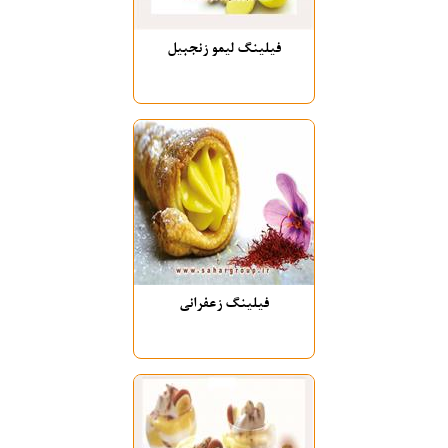
فیلینگ لیمو زنجبیل
فیلینگ زعفرانی