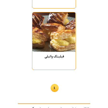
فیلینگ وانیلی
1