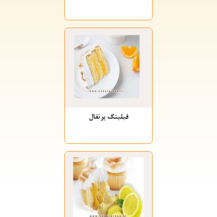
فیلینگ پرتقال